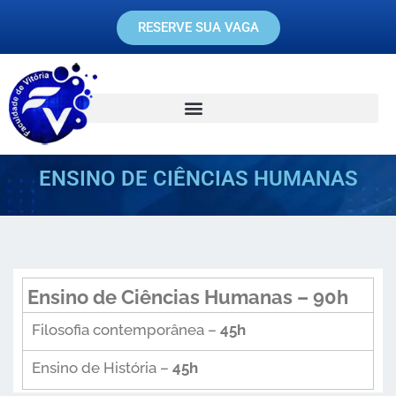
RESERVE SUA VAGA
ENSINO DE CIÊNCIAS HUMANAS
Ensino de Ciências Humanas – 90h
Filosofia contemporânea –
45h
Ensino de História –
45h