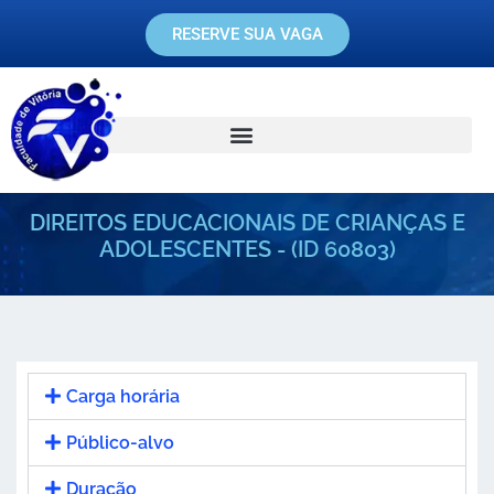
RESERVE SUA VAGA
DIREITOS EDUCACIONAIS DE CRIANÇAS E
ADOLESCENTES - (ID 60803)
Carga horária
Público-alvo
Duração