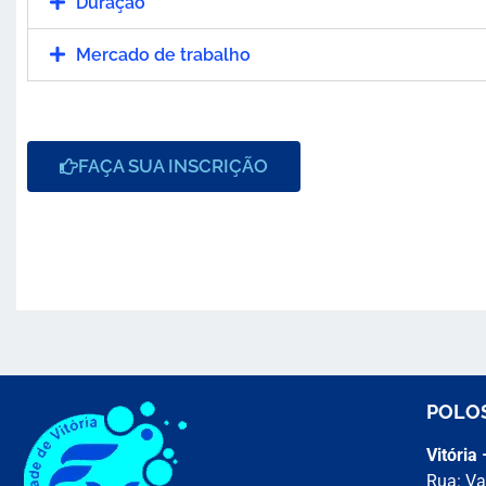
Duração
Mercado de trabalho
FAÇA SUA INSCRIÇÃO
POLO
Vitória
Rua: Va