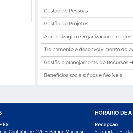
Gestão de Pessoas
Gestão de Projetos
Aprendizagem Organizacional na ges
Treinamento e desenvolvimento de p
Gestão e planejamento de Recursos
Benefícios sociais: fixos e flexíveis
S
HORÁRIO DE 
 – ES
Recepção
sco Coutinho, nº 126 – Parque Moscoso,
Segunda a Sexta: