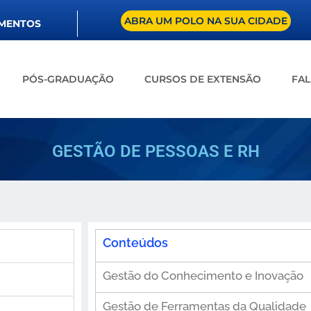
ABRA UM POLO NA SUA CIDADE
UMENTOS
PÓS-GRADUAÇÃO
CURSOS DE EXTENSÃO
FA
GESTÃO DE PESSOAS E RH
Conteúdos
Gestão do Conhecimento e Inovação
Gestão de Ferramentas da Qualidade