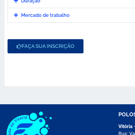
Duração
Mercado de trabalho
FAÇA SUA INSCRIÇÃO
POLO
Vitória
Rua: Va