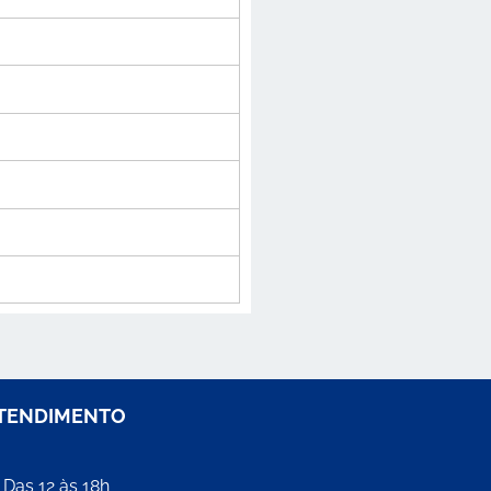
ATENDIMENTO
 Das 12 às 18h