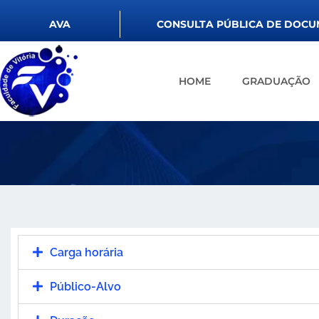
AVA
CONSULTA PÚBLICA DE DOC
HOME
GRADUAÇÃO
Carga horária
Público-Alvo