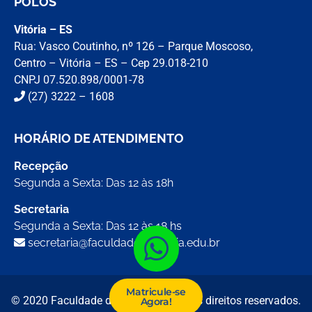
POLOS
Vitória – ES
Rua: Vasco Coutinho, nº 126 – Parque Moscoso,
Centro – Vitória – ES – Cep 29.018-210
CNPJ 07.520.898/0001-78
(27) 3222 – 1608
HORÁRIO DE ATENDIMENTO
Recepção
Segunda a Sexta: Das 12 às 18h
Secretaria
Segunda a Sexta: Das 12 às 18 hs
secretaria@faculdadedevitoria.edu.br
Matricule-se
© 2020 Faculdade de Vitória. Todos os direitos reservados.
Agora!