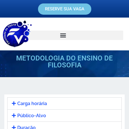
RESERVE SUA VAGA
METODOLOGIA DO ENSINO DE
FILOSOFIA
Carga horária
Público-Alvo
Duração